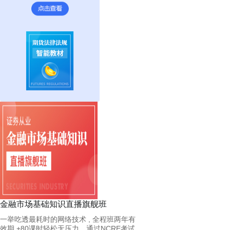
金融市场基础知识直播旗舰班
一举吃透最耗时的网络技术 , 全程班两年有
效期 +80课时轻松无压力，通过NCRE考试