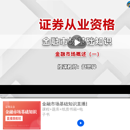
播
放
金融市场基础知识直播旗舰班
课程+题库+纸质书籍+电
子书