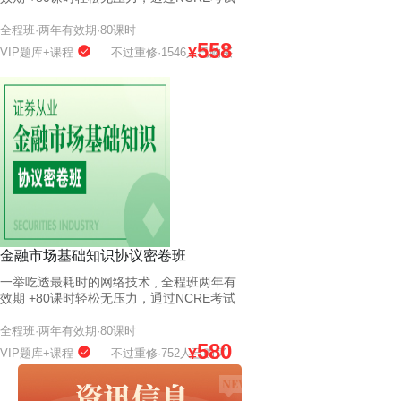
全程班·两年有效期·80课时
558
¥
VIP题库+课程
不过重修·1546人已购买
金融市场基础知识协议密卷班
一举吃透最耗时的网络技术 , 全程班两年有
效期 +80课时轻松无压力，通过NCRE考试
全程班·两年有效期·80课时
580
¥
VIP题库+课程
不过重修·752人已购买