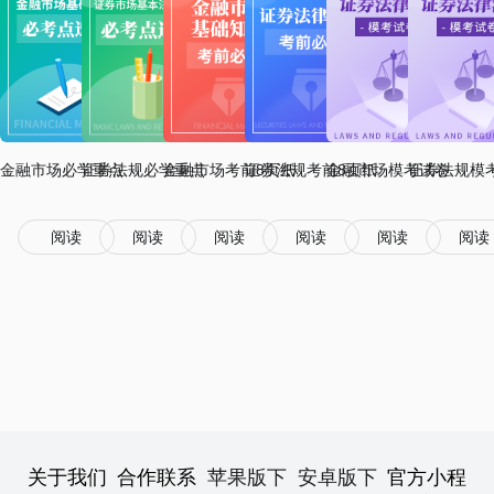
金融市场必学重点
证券法规必学重点
金融市场考前8页纸
证券法规考前8页纸
金融市场模考试卷
证券法规模
阅读
阅读
阅读
阅读
阅读
阅读
关于我们
合作联系
苹果版下
安卓版下
官方小程