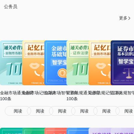
公务员
更多
金融市场通关必背
金融市场记忆口诀
金融市场智学宝典
证券法规通关必背
证券法规记忆口诀
证券法规智
100条
100条
阅读
阅读
阅读
阅读
阅读
阅读